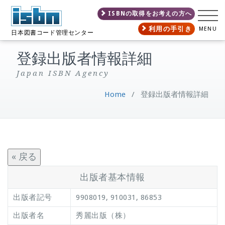
ISBNの取得をお考えの方へ
利用の手引き
MENU
日本図書コード管理センター
登録出版者情報詳細
Japan ISBN Agency
Home
/
登録出版者情報詳細
« 戻る
出版者基本情報
出版者記号
9908019, 910031, 86853
出版者名
秀麗出版（株）