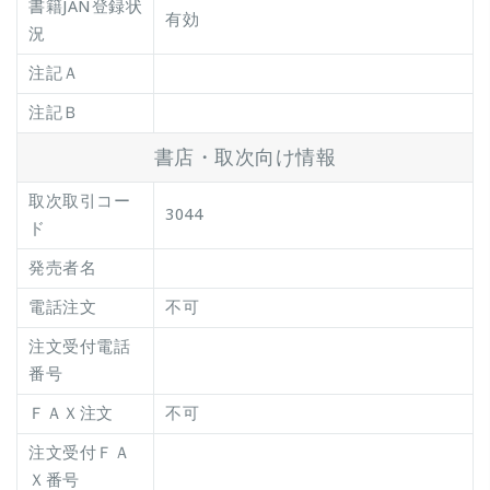
書籍JAN登録状
有効
況
注記Ａ
注記Ｂ
書店・取次向け情報
取次取引コー
3044
ド
発売者名
電話注文
不可
注文受付電話
番号
ＦＡＸ注文
不可
注文受付ＦＡ
Ｘ番号