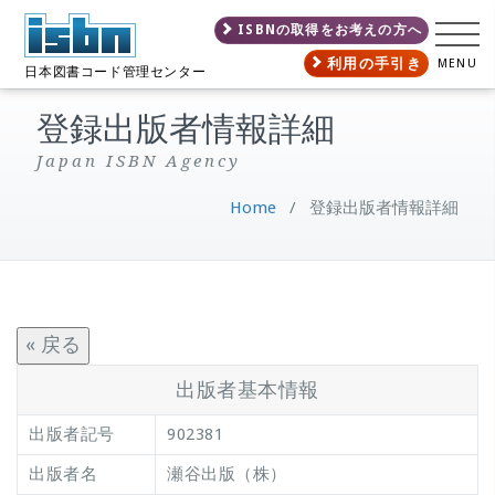
ISBNの取得をお考えの方へ
利用の手引き
MENU
日本図書コード管理センター
登録出版者情報詳細
Japan ISBN Agency
Home
/
登録出版者情報詳細
« 戻る
出版者基本情報
出版者記号
902381
出版者名
瀬谷出版（株）