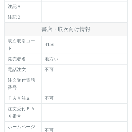
注記Ａ
注記Ｂ
書店・取次向け情報
取次取引コー
4156
ド
発売者名
地方小
電話注文
不可
注文受付電話
番号
ＦＡＸ注文
不可
注文受付ＦＡ
Ｘ番号
ホームページ
不可