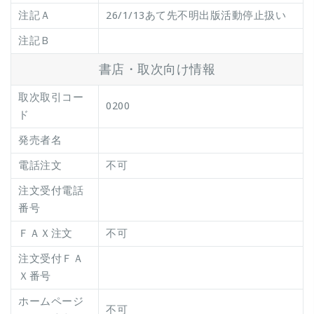
注記Ａ
26/1/13あて先不明出版活動停止扱い
注記Ｂ
書店・取次向け情報
取次取引コー
0200
ド
発売者名
電話注文
不可
注文受付電話
番号
ＦＡＸ注文
不可
注文受付ＦＡ
Ｘ番号
ホームページ
不可