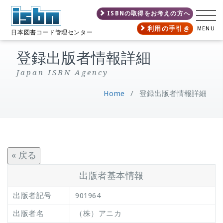
ISBNの取得をお考えの方へ
利用の手引き
MENU
日本図書コード管理センター
登録出版者情報詳細
Japan ISBN Agency
Home
/
登録出版者情報詳細
« 戻る
出版者基本情報
出版者記号
901964
出版者名
（株）アニカ