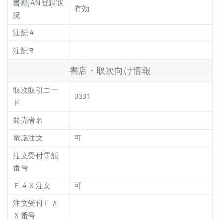
書籍JAN登録状
有効
況
注記Ａ
注記Ｂ
書店・取次向け情報
取次取引コー
3331
ド
発売者名
電話注文
可
注文受付電話
番号
ＦＡＸ注文
可
注文受付ＦＡ
Ｘ番号