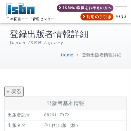
ISBNの取得をお考えの方へ
利用の手引き
MENU
日本図書コード管理センター
登録出版者情報詳細
Japan ISBN Agency
Home
/
登録出版者情報詳細
« 戻る
出版者基本情報
出版者記号
88261, 7972
出版者名
信山社出版（株）