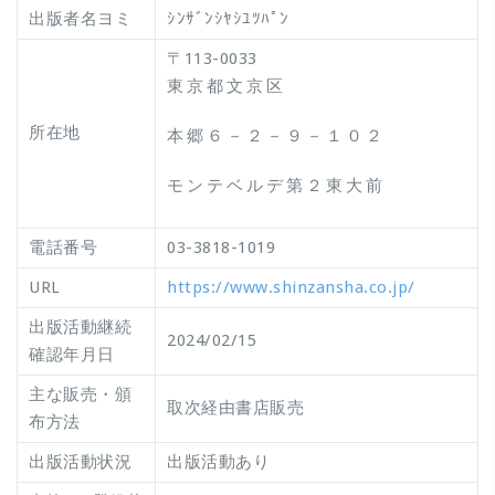
出版者名ヨミ
ｼﾝｻﾞﾝｼﾔｼﾕﾂﾊﾟﾝ
〒113-0033
東京都文京区
所在地
本郷６－２－９－１０２
モンテベルデ第２東大前
電話番号
03-3818-1019
URL
https://www.shinzansha.co.jp/
出版活動継続
2024/02/15
確認年月日
主な販売・頒
取次経由書店販売
布方法
出版活動状況
出版活動あり