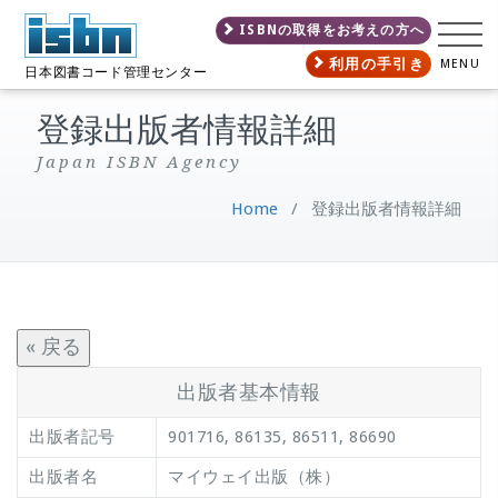
ISBNの取得をお考えの方へ
利用の手引き
MENU
日本図書コード管理センター
登録出版者情報詳細
Japan ISBN Agency
Home
/
登録出版者情報詳細
« 戻る
出版者基本情報
出版者記号
901716, 86135, 86511, 86690
出版者名
マイウェイ出版（株）