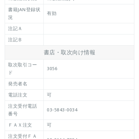
書籍JAN登録状
有効
況
注記Ａ
注記Ｂ
書店・取次向け情報
取次取引コー
3056
ド
発売者名
電話注文
可
注文受付電話
03-5843-0034
番号
ＦＡＸ注文
可
注文受付ＦＡ