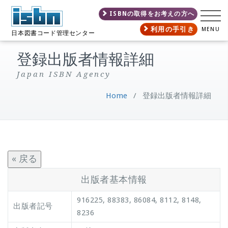
ISBNの取得をお考えの方へ
利用の手引き
MENU
日本図書コード管理センター
登録出版者情報詳細
Japan ISBN Agency
Home
/
登録出版者情報詳細
« 戻る
出版者基本情報
916225, 88383, 86084, 8112, 8148,
出版者記号
8236