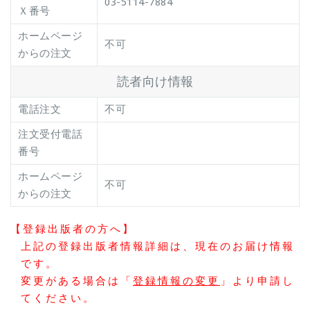
03-5114-7884
Ｘ番号
ホームページ
不可
からの注文
読者向け情報
電話注文
不可
注文受付電話
番号
ホームページ
不可
からの注文
【登録出版者の方へ】
上記の登録出版者情報詳細は、現在のお届け情報
です。
変更がある場合は「
登録情報の変更
」より申請し
てください。