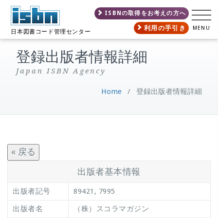
ISBNの取得をお考えの方へ
利用の手引き
MENU
日本図書コード管理センター
登録出版者情報詳細
Japan ISBN Agency
Home
/
登録出版者情報詳細
« 戻る
出版者基本情報
出版者記号
89421, 7995
出版者名
（株）スコラマガジン