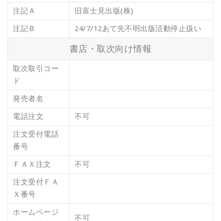
注記Ａ
旧富士見出版(株)
注記Ｂ
24/7/12あて先不明出版活動停止扱い
書店・取次向け情報
取次取引コー
ド
発売者名
電話注文
不可
注文受付電話
番号
ＦＡＸ注文
不可
注文受付ＦＡ
Ｘ番号
ホームページ
不可