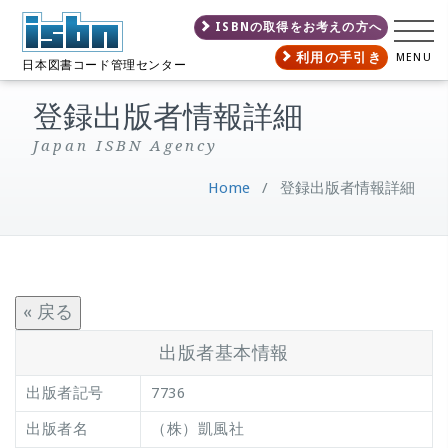
ISBNの取得をお考えの方へ
利用の手引き
MENU
日本図書コード管理センター
登録出版者情報詳細
Japan ISBN Agency
Home
/
登録出版者情報詳細
« 戻る
出版者基本情報
出版者記号
7736
出版者名
（株）凱風社