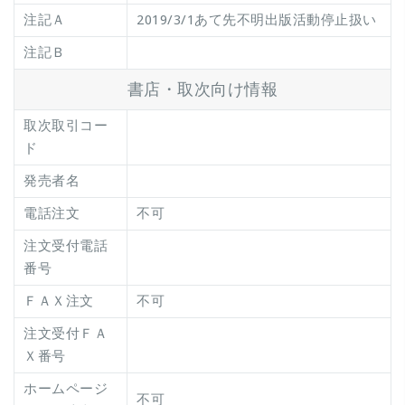
注記Ａ
2019/3/1あて先不明出版活動停止扱い
注記Ｂ
書店・取次向け情報
取次取引コー
ド
発売者名
電話注文
不可
注文受付電話
番号
ＦＡＸ注文
不可
注文受付ＦＡ
Ｘ番号
ホームページ
不可